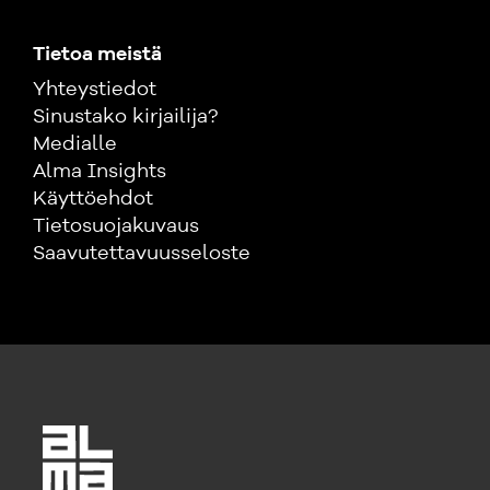
Tietoa meistä
Yhteystiedot
Sinustako kirjailija?
Medialle
Alma Insights
Käyttöehdot
Tietosuojakuvaus
Saavutettavuusseloste