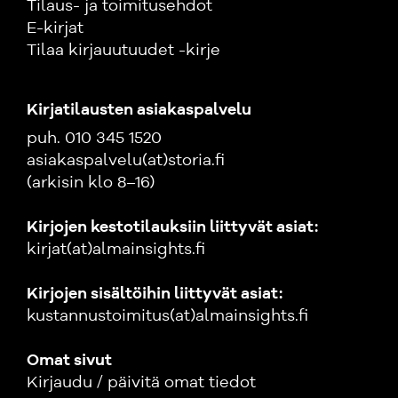
Tilaus- ja toimitusehdot
E-kirjat
Tilaa kirjauutuudet -kirje
Kirjatilausten asiakaspalvelu
puh. 010 345 1520
asiakaspalvelu(at)storia.fi
(arkisin klo 8–16)
Kirjojen kestotilauksiin liittyvät asiat:
kirjat(at)almainsights.fi
Kirjojen sisältöihin liittyvät asiat:
kustannustoimitus(at)almainsights.fi
Omat sivut
Kirjaudu / päivitä omat tiedot