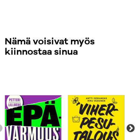
Nämä voisivat myös
kiinnostaa sinua
Tu