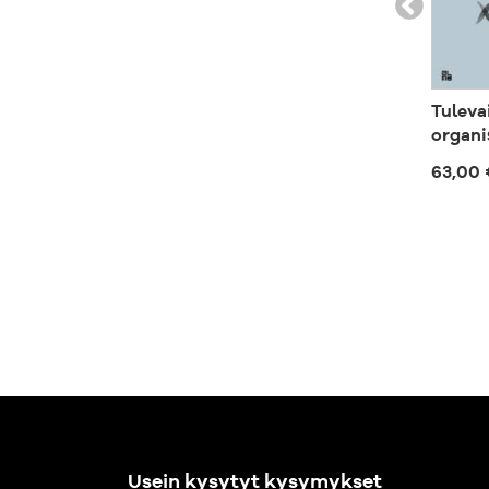
Tuleva
organi
63,00 
Usein kysytyt kysymykset