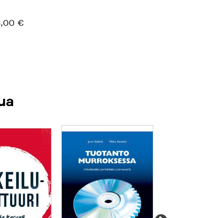
,00 €
ua