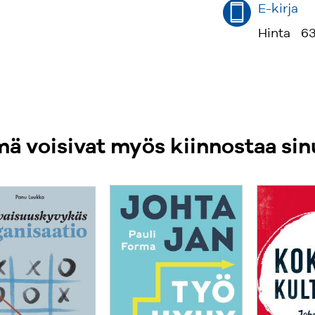
E-kirja
Hinta
63
ä voisivat myös kiinnostaa sin