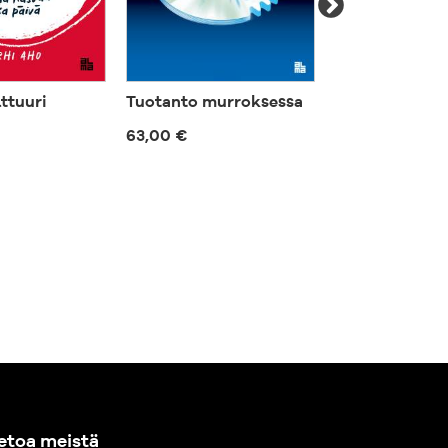
ttuuri
Tuotanto murroksessa
Näin menesty
monipaikkais
63,00 €
työssä
57,00 €
etoa meistä