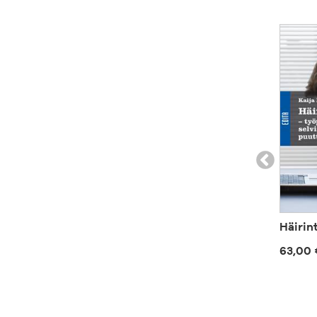
Häirin
63,00 