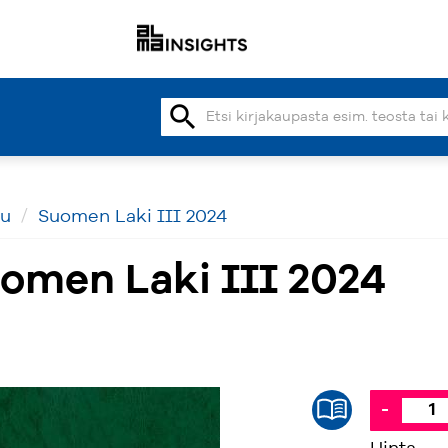
search
vu
Suomen Laki III 2024
omen Laki III 2024
-