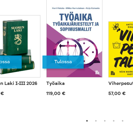
ossa
Tulossa
 Laki I-III 2026
Työaika
Viherpesu
 €
119,00 €
57,00 €