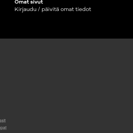
Omat sivut
Kirjaudu / päivitä omat tiedot