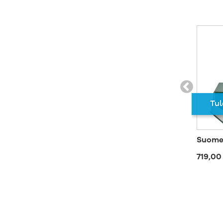
Tul
Suomen
719,00