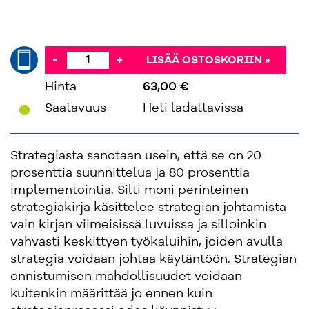
-
+
LISÄÄ OSTOSKORIIN »
Hinta
63,00 €
'
Saatavuus
Heti ladattavissa
Strategiasta sanotaan usein, että se on 20
prosenttia suunnittelua ja 80 prosenttia
implementointia. Silti moni perinteinen
strategiakirja käsittelee strategian johtamista
vain kirjan viimeisissä luvuissa ja silloinkin
vahvasti keskittyen työkaluihin, joiden avulla
strategia voidaan johtaa käytäntöön. Strategian
onnistumisen mahdollisuudet voidaan
kuitenkin määrittää jo ennen kuin