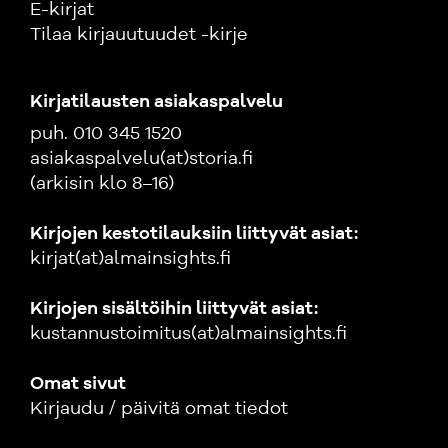
E-kirjat
Tilaa kirjauutuudet -kirje
Kirjatilausten asiakaspalvelu
puh. 010 345 1520
asiakaspalvelu(at)storia.fi
(arkisin klo 8–16)
Kirjojen kestotilauksiin liittyvät asiat:
kirjat(at)almainsights.fi
Kirjojen sisältöihin liittyvät asiat:
kustannustoimitus(at)almainsights.fi
Omat sivut
Kirjaudu / päivitä omat tiedot