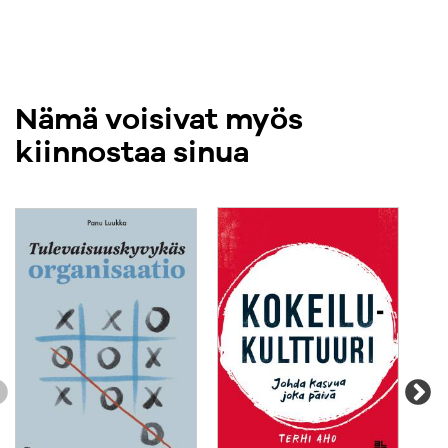
onnistuneesta muutoksen johtamisesta.
Nämä voisivat myös
kiinnostaa sinua