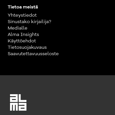
Tietoa meistä
Yhteystiedot
Sinustako kirjailija?
Medialle
Alma Insights
Käyttöehdot
Tietosuojakuvaus
Saavutettavuusseloste