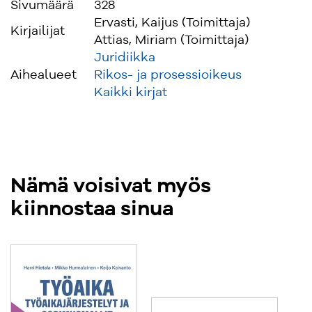
Sivumäärä
328
Ervasti, Kaijus (Toimittaja)
Kirjailijat
Attias, Miriam (Toimittaja)
Juridiikka
Aihealueet
Rikos- ja prosessioikeus
Kaikki kirjat
Nämä voisivat myös
kiinnostaa sinua