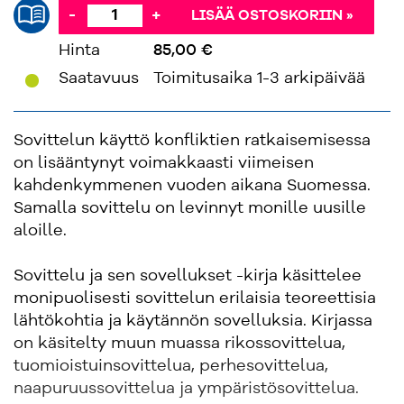
-
+
LISÄÄ OSTOSKORIIN »
Hinta
85,00 €
'
Saatavuus
Toimitusaika 1-3 arkipäivää
Sovittelun käyttö konfliktien ratkaisemisessa
on lisääntynyt voimakkaasti viimeisen
kahdenkymmenen vuoden aikana Suomessa.
Samalla sovittelu on levinnyt monille uusille
aloille.
Sovittelu ja sen sovellukset -kirja käsittelee
monipuolisesti sovittelun erilaisia teoreettisia
lähtökohtia ja käytännön sovelluksia. Kirjassa
on käsitelty muun muassa rikossovittelua,
tuomioistuinsovittelua, perhesovittelua,
naapuruussovittelua ja ympäristösovittelua.