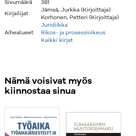
Sivumäärä
381
Jämsä, Jurkka (Kirjoittaja)
Kirjailijat
Korhonen, Petteri (Kirjoittaja)
Juridiikka
Aihealueet
Rikos- ja prosessioikeus
Kaikki kirjat
Nämä voisivat myös
kiinnostaa sinua