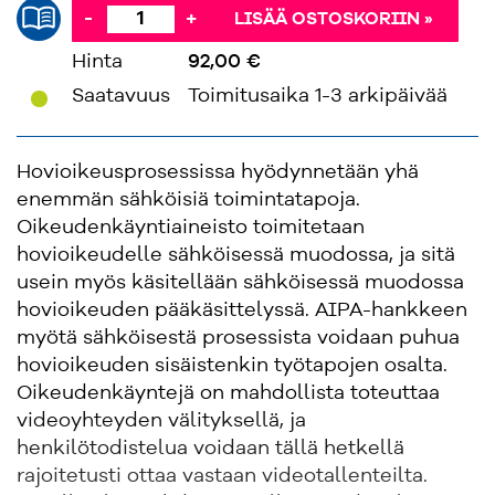
-
+
LISÄÄ OSTOSKORIIN »
Hinta
92,00 €
'
Saatavuus
Toimitusaika 1-3 arkipäivää
Hovioikeusprosessissa hyödynnetään yhä
enemmän sähköisiä toimintatapoja.
Oikeudenkäyntiaineisto toimitetaan
hovioikeudelle sähköisessä muodossa, ja sitä
usein myös käsitellään sähköisessä muodossa
hovioikeuden pääkäsittelyssä. AIPA-hankkeen
myötä sähköisestä prosessista voidaan puhua
hovioikeuden sisäistenkin työtapojen osalta.
Oikeudenkäyntejä on mahdollista toteuttaa
videoyhteyden välityksellä, ja
henkilötodistelua voidaan tällä hetkellä
rajoitetusti ottaa vastaan videotallenteilta.