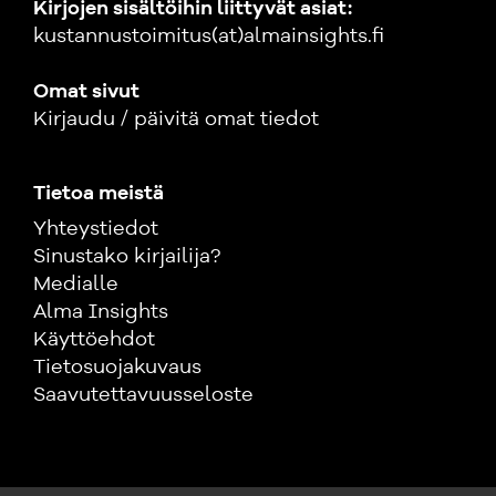
Kirjojen sisältöihin liittyvät asiat:
kustannustoimitus(at)almainsights.fi
Omat sivut
Kirjaudu / päivitä omat tiedot
Tietoa meistä
Yhteystiedot
Sinustako kirjailija?
Medialle
Alma Insights
Käyttöehdot
Tietosuojakuvaus
Saavutettavuusseloste