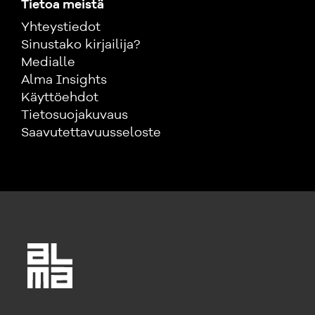
Tietoa meistä
Yhteystiedot
Sinustako kirjailija?
Medialle
Alma Insights
Käyttöehdot
Tietosuojakuvaus
Saavutettavuusseloste