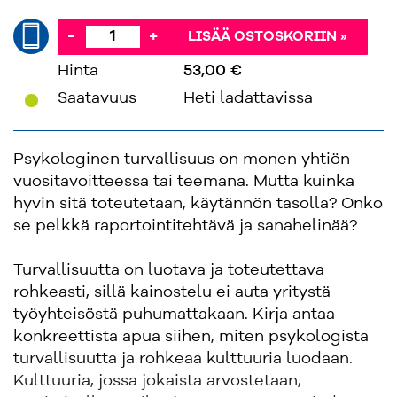
-
+
LISÄÄ OSTOSKORIIN »
Hinta
53,00 €
'
Saatavuus
Heti ladattavissa
Psykologinen turvallisuus on monen yhtiön
vuositavoitteessa tai teemana. Mutta kuinka
hyvin sitä toteutetaan, käytännön tasolla? Onko
se pelkkä raportointitehtävä ja sanahelinää?
Turvallisuutta on luotava ja toteutettava
rohkeasti, sillä kainostelu ei auta yritystä
työyhteisöstä puhumattakaan. Kirja antaa
konkreettista apua siihen, miten psykologista
turvallisuutta ja rohkeaa kulttuuria luodaan.
Kulttuuria, jossa jokaista arvostetaan,