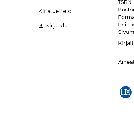
ISBN
Kusta
Kirjaluettelo
Forma
Paino
Kirjaudu
Sivum
Kirjail
Aihea