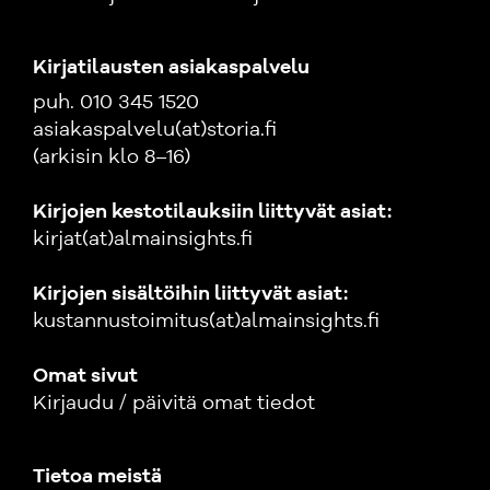
Kirjatilausten asiakaspalvelu
puh. 010 345 1520
asiakaspalvelu(at)storia.fi
(arkisin klo 8–16)
Kirjojen kestotilauksiin liittyvät asiat:
kirjat(at)almainsights.fi
Kirjojen sisältöihin liittyvät asiat:
kustannustoimitus(at)almainsights.fi
Omat sivut
Kirjaudu / päivitä omat tiedot
Tietoa meistä