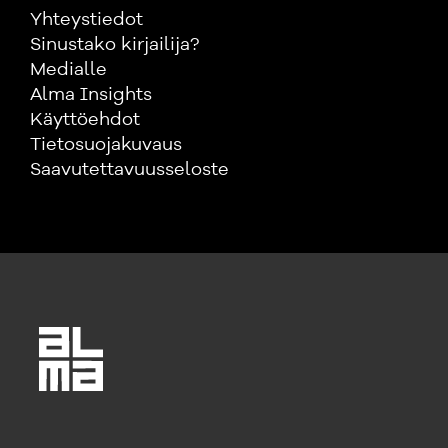
Yhteystiedot
Sinustako kirjailija?
Medialle
Alma Insights
Käyttöehdot
Tietosuojakuvaus
Saavutettavuusseloste