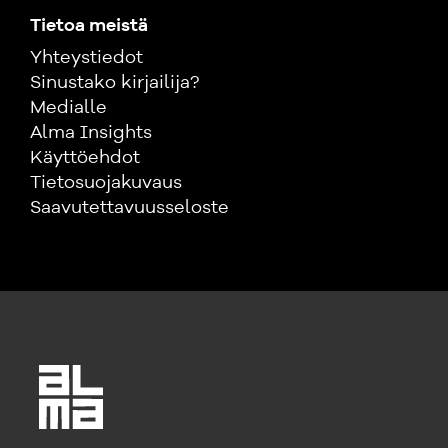
Tietoa meistä
Yhteystiedot
Sinustako kirjailija?
Medialle
Alma Insights
Käyttöehdot
Tietosuojakuvaus
Saavutettavuusseloste