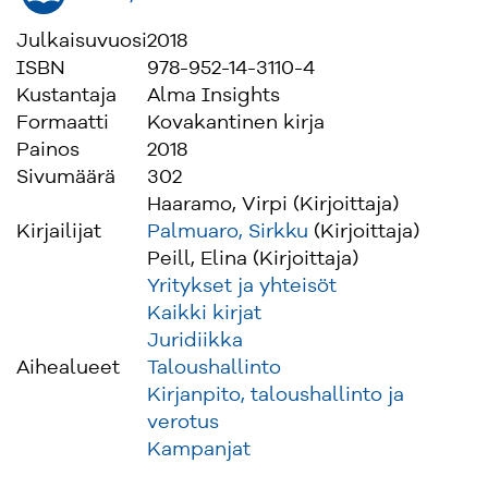
Julkaisuvuosi
2018
ISBN
978-952-14-3110-4
Kustantaja
Alma Insights
Formaatti
Kovakantinen kirja
Painos
2018
Sivumäärä
302
Haaramo, Virpi (Kirjoittaja)
Kirjailijat
Palmuaro, Sirkku
(Kirjoittaja)
Peill, Elina (Kirjoittaja)
Yritykset ja yhteisöt
Kaikki kirjat
Juridiikka
Aihealueet
Taloushallinto
Kirjanpito, taloushallinto ja
verotus
Kampanjat