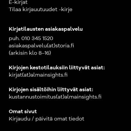
E-kirjat
Tilaa kirjauutuudet -kirje
Kirjatilausten asiakaspalvelu
puh. 010 345 1520
asiakaspalvelu(at)storia.fi
(arkisin klo 8–16)
Kirjojen kestotilauksiin liittyvät asiat:
kirjat(at)almainsights.fi
Kirjojen sisältöihin liittyvät asiat:
kustannustoimitus(at)almainsights.fi
Omat sivut
Kirjaudu / päivitä omat tiedot