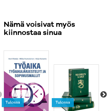
Nämä voisivat myös
kiinnostaa sinua
Tulossa
Tulossa