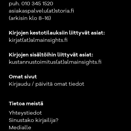
puh. 010 345 1520
asiakaspalvelu(at)storia.fi
(arkisin klo 8–16)
Kirjojen kestotilauksiin liittyvät asiat:
kirjat(at)almainsights.fi
Kirjojen sisältöihin liittyvät asiat:
kustannustoimitus(at)almainsights.fi
Omat sivut
Kirjaudu / päivitä omat tiedot
Tietoa meistä
Yhteystiedot
Sinustako kirjailija?
Medialle