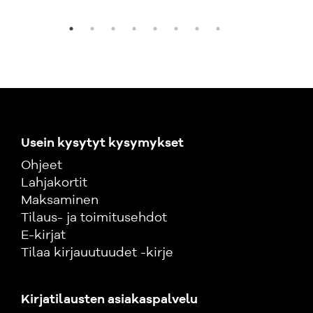
Usein kysytyt kysymykset
Ohjeet
Lahjakortit
Maksaminen
Tilaus- ja toimitusehdot
E-kirjat
Tilaa kirjauutuudet -kirje
Kirjatilausten asiakaspalvelu