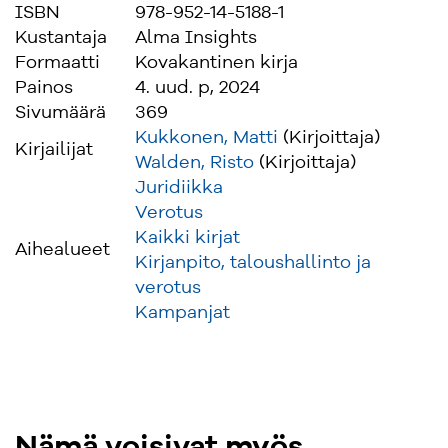
ISBN
978-952-14-5188-1
Kustantaja
Alma Insights
Formaatti
Kovakantinen kirja
Painos
4. uud. p, 2024
Sivumäärä
369
Kukkonen, Matti
(Kirjoittaja)
Kirjailijat
Walden, Risto
(Kirjoittaja)
Juridiikka
Verotus
Kaikki kirjat
Aihealueet
Kirjanpito, taloushallinto ja
verotus
Kampanjat