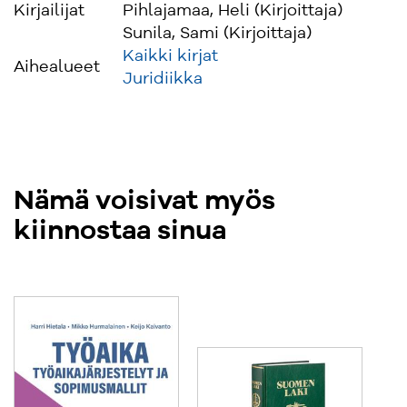
Kirjailijat
Pihlajamaa, Heli (Kirjoittaja)
Sunila, Sami (Kirjoittaja)
Kaikki kirjat
Aihealueet
Juridiikka
Nämä voisivat myös
kiinnostaa sinua