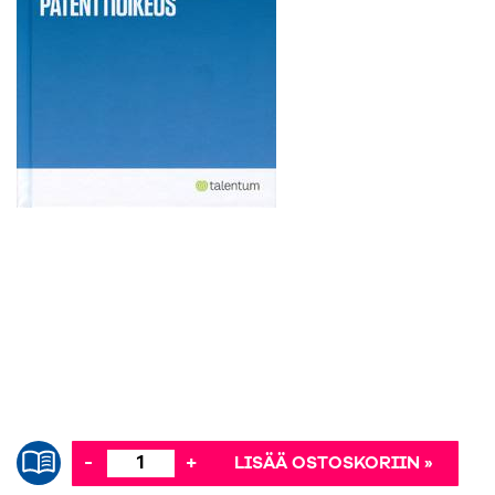
-
+
LISÄÄ OSTOSKORIIN »