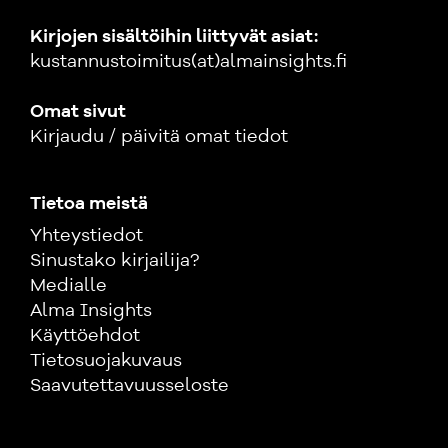
Kirjojen sisältöihin liittyvät asiat:
kustannustoimitus(at)almainsights.fi
Omat sivut
Kirjaudu / päivitä omat tiedot
Tietoa meistä
Yhteystiedot
Sinustako kirjailija?
Medialle
Alma Insights
Käyttöehdot
Tietosuojakuvaus
Saavutettavuusseloste