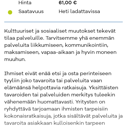
Hinta
61,00 €
'
Saatavuus
Heti ladattavissa
Kulttuuriset ja sosiaaliset muutokset tekevät
tilaa palveluille. Tarvitsemme yhä enemmän
palveluita liikkumiseen, kommunikointiin,
maksamiseen, vapaa-aikaan ja hyvin moneen
muuhun.
Ihmiset eivät enää etsi ja osta perinteiseen
tyyliin joko tavaroita tai palveluita vaan
elämäänsä helpottavia ratkaisuja. Yksittäisten
tavaroiden tai palveluiden merkitys tuleekin
vähenemään huomattavasti. Yritysten on
ryhdyttävä tarjoamaan ihmisten tarpeisiin
kokonaisratkaisuja, jotka sisältävät palveluita ja
tavaroita asiakkaan kulloisenkin tarpeen