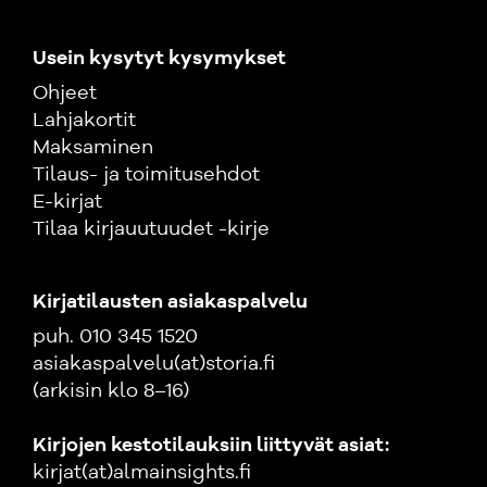
Usein kysytyt kysymykset
Ohjeet
Lahjakortit
Maksaminen
Tilaus- ja toimitusehdot
E-kirjat
Tilaa kirjauutuudet -kirje
Kirjatilausten asiakaspalvelu
puh. 010 345 1520
asiakaspalvelu(at)storia.fi
(arkisin klo 8–16)
Kirjojen kestotilauksiin liittyvät asiat:
kirjat(at)almainsights.fi