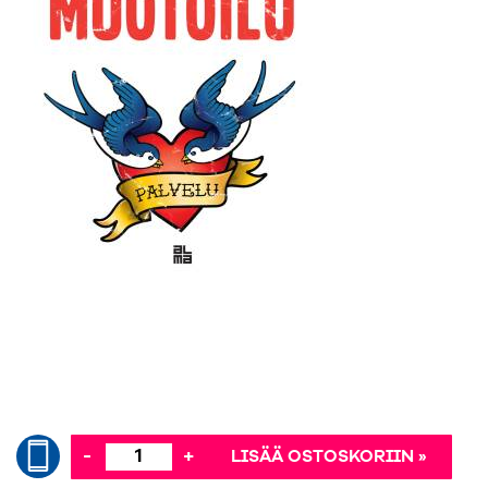
-
+
LISÄÄ OSTOSKORIIN »