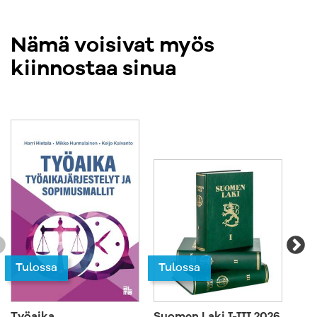
Nämä voisivat myös
kiinnostaa sinua
Tulossa
Tulossa