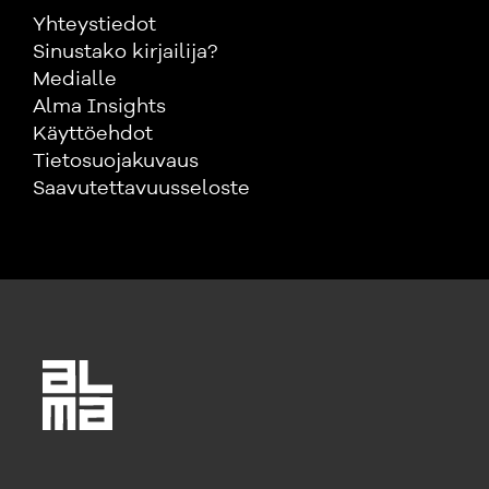
Yhteystiedot
Sinustako kirjailija?
Medialle
Alma Insights
Käyttöehdot
Tietosuojakuvaus
Saavutettavuusseloste