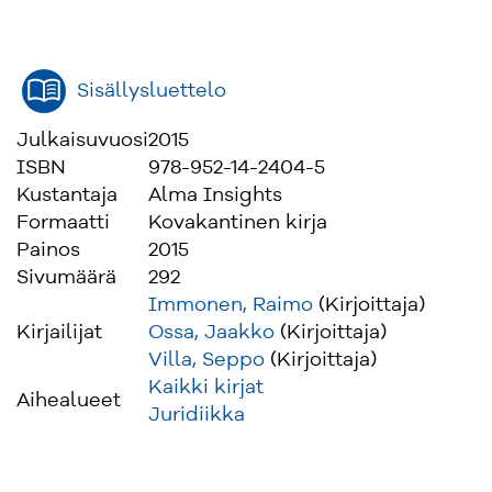
Sisällysluettelo
Julkaisuvuosi
2015
ISBN
978-952-14-2404-5
Kustantaja
Alma Insights
Formaatti
Kovakantinen kirja
Painos
2015
Sivumäärä
292
Immonen, Raimo
(Kirjoittaja)
Kirjailijat
Ossa, Jaakko
(Kirjoittaja)
Villa, Seppo
(Kirjoittaja)
Kaikki kirjat
Aihealueet
Juridiikka