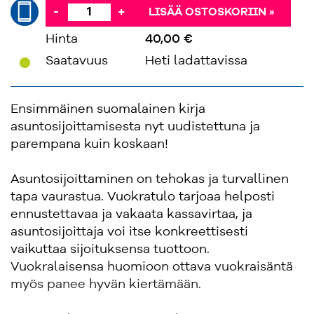
-
+
LISÄÄ OSTOSKORIIN »
Hinta
40,00 €
'
Saatavuus
Heti ladattavissa
Ensimmäinen suomalainen kirja
asuntosijoittamisesta nyt uudistettuna ja
parempana kuin koskaan!
Asuntosijoittaminen on tehokas ja turvallinen
tapa vaurastua. Vuokratulo tarjoaa helposti
ennustettavaa ja vakaata kassavirtaa, ja
asuntosijoittaja voi itse konkreettisesti
vaikuttaa sijoituksensa tuottoon.
Vuokralaisensa huomioon ottava vuokraisäntä
myös panee hyvän kiertämään.