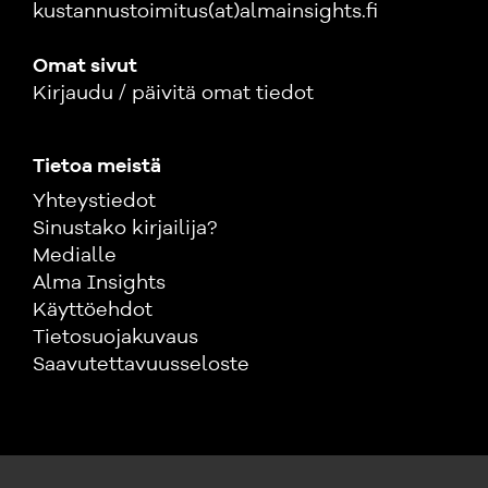
kustannustoimitus(at)almainsights.fi
Omat sivut
Kirjaudu / päivitä omat tiedot
Tietoa meistä
Yhteystiedot
Sinustako kirjailija?
Medialle
Alma Insights
Käyttöehdot
Tietosuojakuvaus
Saavutettavuusseloste