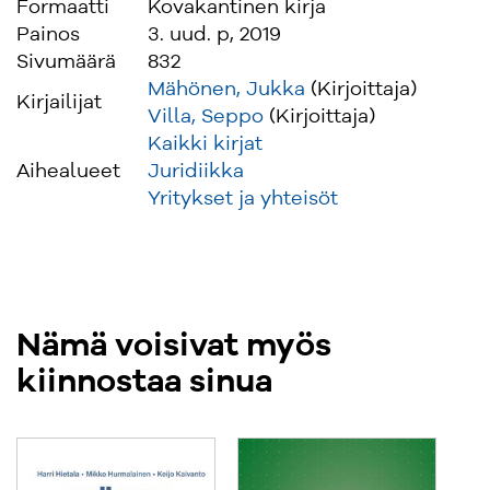
Formaatti
Kovakantinen kirja
Painos
3. uud. p, 2019
Sivumäärä
832
Mähönen, Jukka
(Kirjoittaja)
Kirjailijat
Villa, Seppo
(Kirjoittaja)
Kaikki kirjat
Aihealueet
Juridiikka
Yritykset ja yhteisöt
Nämä voisivat myös
kiinnostaa sinua