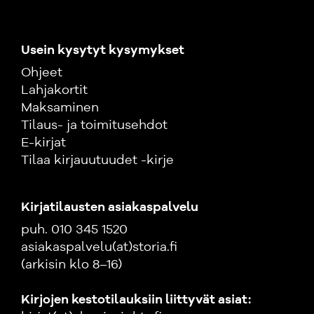
Usein kysytyt kysymykset
Ohjeet
Lahjakortit
Maksaminen
Tilaus- ja toimitusehdot
E-kirjat
Tilaa kirjauutuudet -kirje
Kirjatilausten asiakaspalvelu
puh. 010 345 1520
asiakaspalvelu(at)storia.fi
(arkisin klo 8–16)
Kirjojen kestotilauksiin liittyvät asiat: