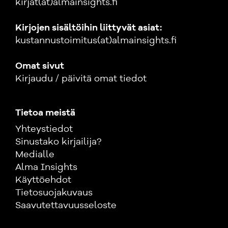
kirjat(at)almainsights.fi
Kirjojen sisältöihin liittyvät asiat:
kustannustoimitus(at)almainsights.fi
Omat sivut
Kirjaudu / päivitä omat tiedot
Tietoa meistä
Yhteystiedot
Sinustako kirjailija?
Medialle
Alma Insights
Käyttöehdot
Tietosuojakuvaus
Saavutettavuusseloste