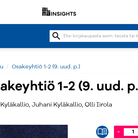
search
vu
Osakeyhtiö 1-2 (9. uud. p.)
akeyhtiö 1-2 (9. uud. p.
Kyläkallio, Juhani Kyläkallio, Olli Iirola
-