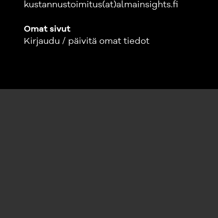
kustannustoimitus(at)almainsights.fi
Omat sivut
Kirjaudu / päivitä omat tiedot