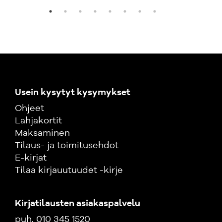
Usein kysytyt kysymykset
Ohjeet
Lahjakortit
Maksaminen
Tilaus- ja toimitusehdot
E-kirjat
Tilaa kirjauutuudet -kirje
Kirjatilausten asiakaspalvelu
puh. 010 345 1520