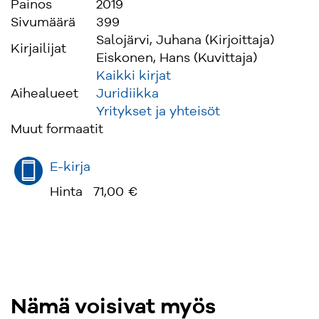
Painos
2019
Sivumäärä
399
Salojärvi, Juhana (Kirjoittaja)
Kirjailijat
Eiskonen, Hans (Kuvittaja)
Kaikki kirjat
Aihealueet
Juridiikka
Yritykset ja yhteisöt
Muut formaatit
E-kirja
Hinta
71,00 €
Nämä voisivat myös