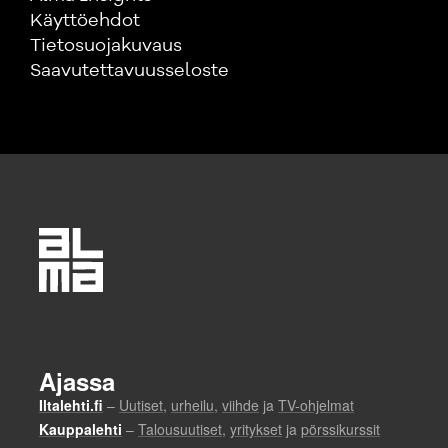
Käyttöehdot
Tietosuojakuvaus
Saavutettavuusseloste