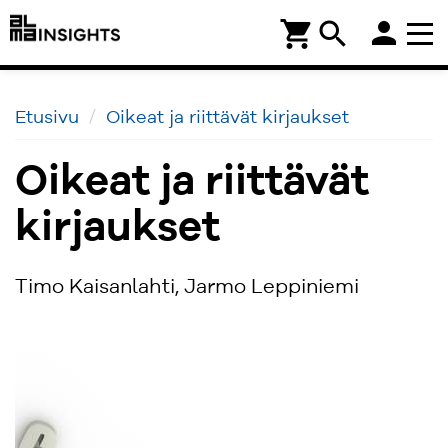
person
shopping_cart
search
Etusivu
Oikeat ja riittävät kirjaukset
Oikeat ja riittävät
kirjaukset
Timo Kaisanlahti, Jarmo Leppiniemi