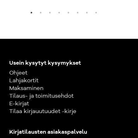
Usein kysytyt kysymykset
Ohjeet
Lahjakortit
Maksaminen
Tilaus- ja toimitusehdot
E-kirjat
Tilaa kirjauutuudet -kirje
Kirjatilausten asiakaspalvelu