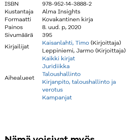
ISBN
978-952-14-3888-2
Kustantaja
Alma Insights
Formaatti
Kovakantinen kirja
Painos
8. uud. p, 2020
Sivumäärä
395
Kaisanlahti, Timo
(Kirjoittaja)
Kirjailijat
Leppiniemi, Jarmo (Kirjoittaja)
Kaikki kirjat
Juridiikka
Taloushallinto
Aihealueet
Kirjanpito, taloushallinto ja
verotus
Kampanjat