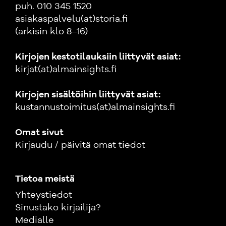
puh. 010 345 1520
asiakaspalvelu(at)storia.fi
(arkisin klo 8–16)
Kirjojen kestotilauksiin liittyvät asiat:
kirjat(at)almainsights.fi
Kirjojen sisältöihin liittyvät asiat:
kustannustoimitus(at)almainsights.fi
Omat sivut
Kirjaudu / päivitä omat tiedot
Tietoa meistä
Yhteystiedot
Sinustako kirjailija?
Medialle