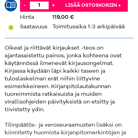
-
+
LISÄÄ OSTOSKORIIN »
Hinta
119,00 €
'
Saatavuus
Toimitusaika 1-3 arkipäivää
Oikeat ja riittävät kirjaukset -teos on
ajantasaistettu painos, jonka kohteena ovat
käytännössä ilmenevät kirjausongelmat.
Kirjassa käydään läpi kaikki taseen ja
tuloslaskelman erät niihin liittyvine
esimerkkeineen. Kirjanpitolautakunnan
tuoreimmista ratkaisuista ja muiden
virallisohjeiden päivityksistä on etsitty ja
tiivistetty ydin.
Tilinpäätös- ja veroseuraamusten lisäksi on
kiinnitetty huomiota kirjanpitomerkintöjen ja