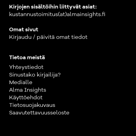
Kirjojen sisältöihin liittyvät asiat:
kustannustoimitus(at)almainsights.fi
Omat sivut
Kirjaudu / päivitä omat tiedot
Tietoa meistä
Yhteystiedot
Sinustako kirjailija?
Medialle
Alma Insights
Käyttöehdot
Tietosuojakuvaus
Saavutettavuusseloste