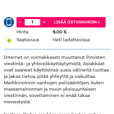
-
+
LISÄÄ OSTOSKORIIN »
Hinta
9,00 €
'
Saatavuus
Heti ladattavissa
Internet on voimakkaasti muuttanut ihmisten
viestintä- ja yhteisökäyttäytymistä. Asiakkaat
ovat saaneet käyttöönsä uusia välineitä tuottaa
ja jakaa tietoa, pitää yhteyttä ja vaikuttaa.
Markkinoinnin vanhojen pelisääntöjen, kuten
massamainonnan ja muun yksisuuntaisen
viestinnän, soveltaminen ei enää takaa
menestystä.