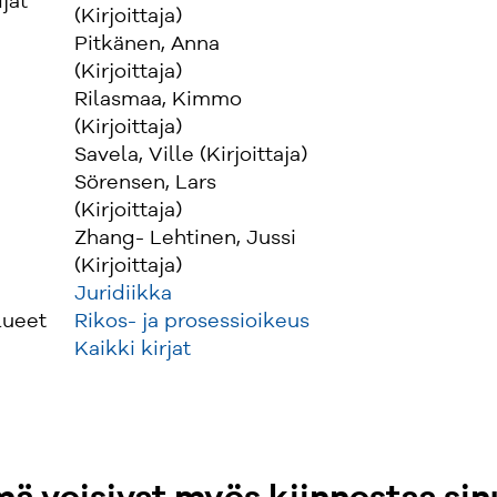
ijat
(Kirjoittaja)
Pitkänen, Anna
(Kirjoittaja)
Rilasmaa, Kimmo
(Kirjoittaja)
Savela, Ville (Kirjoittaja)
Sörensen, Lars
(Kirjoittaja)
Zhang- Lehtinen, Jussi
(Kirjoittaja)
Juridiikka
lueet
Rikos- ja prosessioikeus
Kaikki kirjat