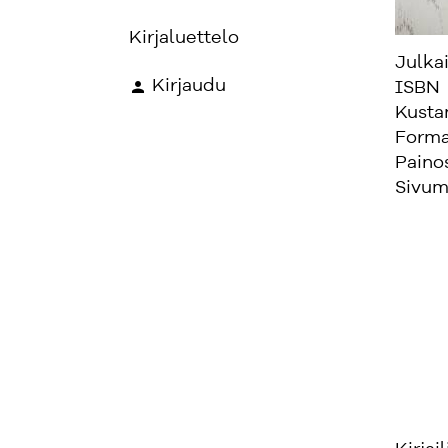
Kirjaluettelo
Julka
Kirjaudu
ISBN
Kusta
Forma
Paino
Sivum