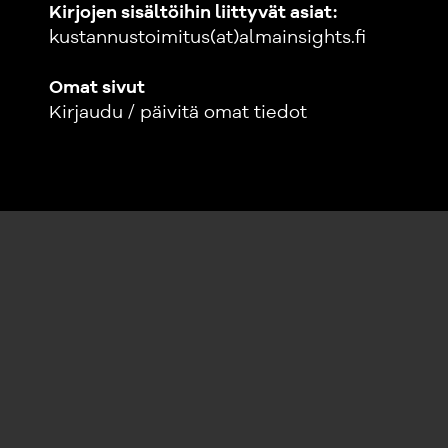
Kirjojen sisältöihin liittyvät asiat:
kustannustoimitus(at)almainsights.fi
Omat sivut
Kirjaudu / päivitä omat tiedot