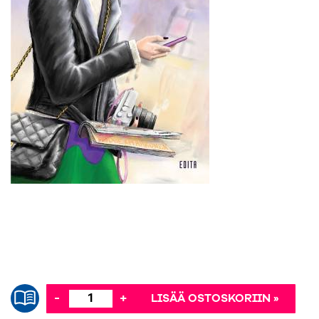
-
+
LISÄÄ OSTOSKORIIN »