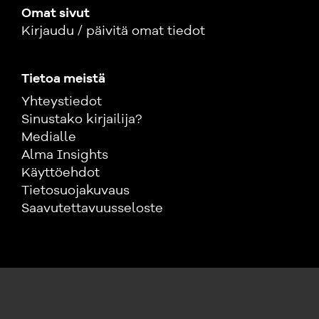
Omat sivut
Kirjaudu / päivitä omat tiedot
Tietoa meistä
Yhteystiedot
Sinustako kirjailija?
Medialle
Alma Insights
Käyttöehdot
Tietosuojakuvaus
Saavutettavuusseloste