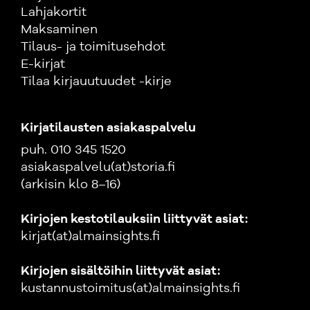
Lahjakortit
Maksaminen
Tilaus- ja toimitusehdot
E-kirjat
Tilaa kirjauutuudet -kirje
Kirjatilausten asiakaspalvelu
puh. 010 345 1520
asiakaspalvelu(at)storia.fi
(arkisin klo 8–16)
Kirjojen kestotilauksiin liittyvät asiat:
kirjat(at)almainsights.fi
Kirjojen sisältöihin liittyvät asiat:
kustannustoimitus(at)almainsights.fi