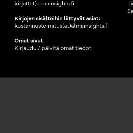
kirjat(at)almainsights.fi
Ti
Sa
Kirjojen sisältöihin liittyvät asiat:
kustannustoimitus(at)almainsights.fi
Omat sivut
Kirjaudu / päivitä omat tiedot