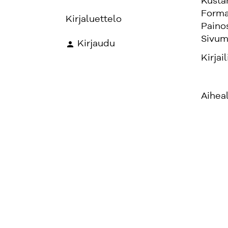
Kusta
Forma
Kirjaluettelo
Paino
Sivum
Kirjaudu
Kirjail
Aihea