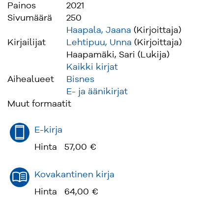
Painos
2021
Sivumäärä
250
Haapala, Jaana
(Kirjoittaja)
Kirjailijat
Lehtipuu, Unna
(Kirjoittaja)
Haapamäki, Sari (Lukija)
Kaikki kirjat
Aihealueet
Bisnes
E- ja äänikirjat
Muut formaatit
E-kirja
Hinta
57,00 €
Kovakantinen kirja
Hinta
64,00 €