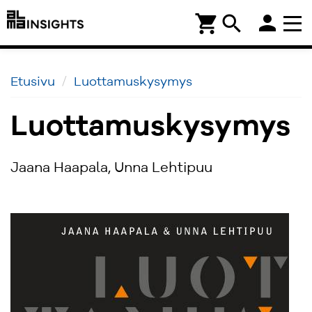
person
shopping_cart
search
Etusivu
Luottamuskysymys
Luottamuskysymys
Jaana Haapala, Unna Lehtipuu