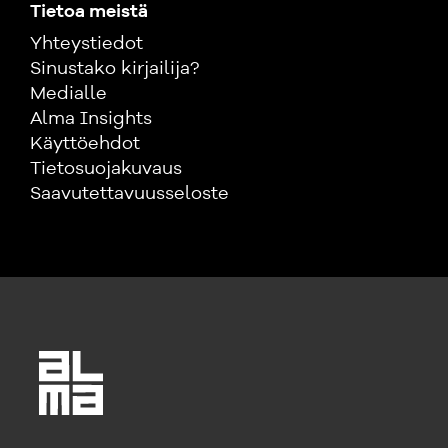
Tietoa meistä
Yhteystiedot
Sinustako kirjailija?
Medialle
Alma Insights
Käyttöehdot
Tietosuojakuvaus
Saavutettavuusseloste