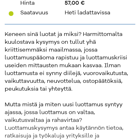
Hinta
57,00 €
'
Saatavuus
Heti ladattavissa
Keneen sinä luotat ja miksi? Harmittomalta
kuulostava kysymys on tullut yhä
kriittisemmäksi maailmassa, jossa
luottamuspääoma rapistuu ja luottamuskriisi
useiden mittausten mukaan kasvaa. Ilman
luottamusta ei synny diilejä, vuorovaikutusta,
vaikuttavuutta, neuvottelua, ostopäätöksiä,
peukutuksia tai yhteyttä.
Mutta mistä ja miten uusi luottamus syntyy
ajassa, jossa luottamus on valtaa,
vaikutusvaltaa ja rahavirtaa?
Luottamuskysymys antaa käytännön tietoa,
ratkaisuja ja työkaluja yrityksille ja