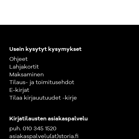
Usein kysytyt kysymykset
Ohjeet
Lahjakortit
Maksaminen
Tilaus- ja toimitusehdot
E-kirjat
Tilaa kirjauutuudet -kirje
Kirjatilausten asiakaspalvelu
puh. 010 345 1520
asiakaspalvelu(at)storia.fi