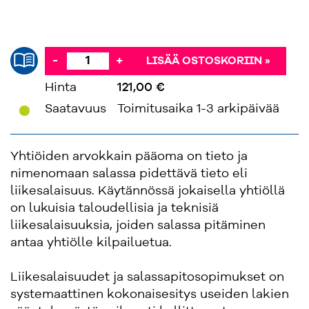
-
+
LISÄÄ OSTOSKORIIN »
Hinta
121,00 €
'
Saatavuus
Toimitusaika 1-3 arkipäivää
Yhtiöiden arvokkain pääoma on tieto ja
nimenomaan salassa pidettävä tieto eli
liikesalaisuus. Käytännössä jokaisella yhtiöllä
on lukuisia taloudellisia ja teknisiä
liikesalaisuuksia, joiden salassa pitäminen
antaa yhtiölle kilpailuetua.
Liikesalaisuudet ja salassapitosopimukset on
systemaattinen kokonaisesitys useiden lakien