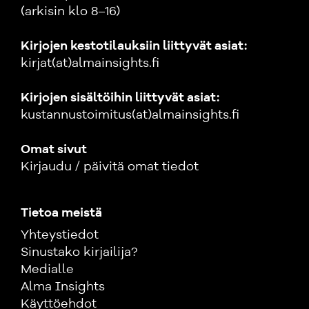
(arkisin klo 8–16)
Kirjojen kestotilauksiin liittyvät asiat:
kirjat(at)almainsights.fi
Kirjojen sisältöihin liittyvät asiat:
kustannustoimitus(at)almainsights.fi
Omat sivut
Kirjaudu / päivitä omat tiedot
Tietoa meistä
Yhteystiedot
Sinustako kirjailija?
Medialle
Alma Insights
Käyttöehdot