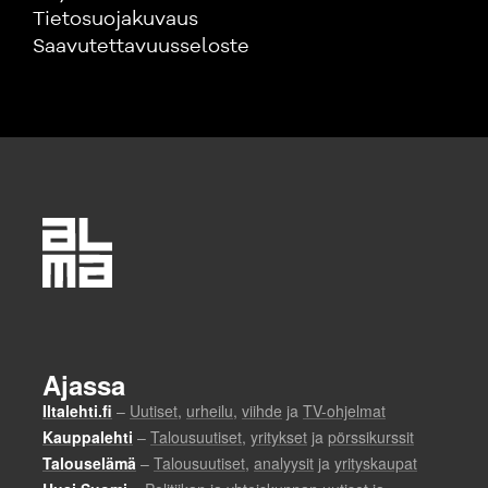
Tietosuojakuvaus
Saavutettavuusseloste