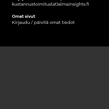
kustannustoimitus(at)almainsights.fi
Omat sivut
Kirjaudu / päivitä omat tiedot