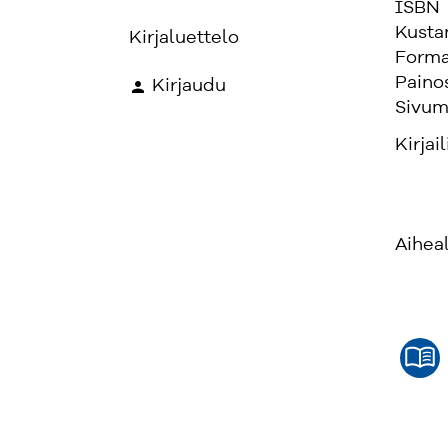
ISBN
Kusta
Kirjaluettelo
Forma
Paino
Kirjaudu
Sivum
Kirjail
Aihea