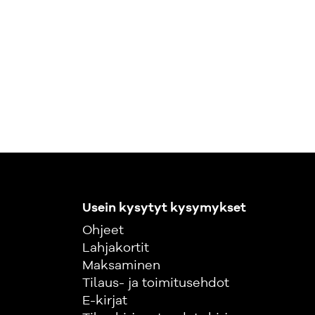
Usein kysytyt kysymykset
Ohjeet
Lahjakortit
Maksaminen
Tilaus- ja toimitusehdot
E-kirjat