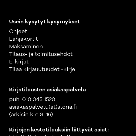
Usein kysytyt kysymykset
Ohjeet
Lahjakortit
Maksaminen
Tilaus- ja toimitusehdot
E-kirjat
Tilaa kirjauutuudet -kirje
Kirjatilausten asiakaspalvelu
puh. 010 345 1520
asiakaspalvelu(at)storia.fi
(arkisin klo 8–16)
Kirjojen kestotilauksiin liittyvät asiat: