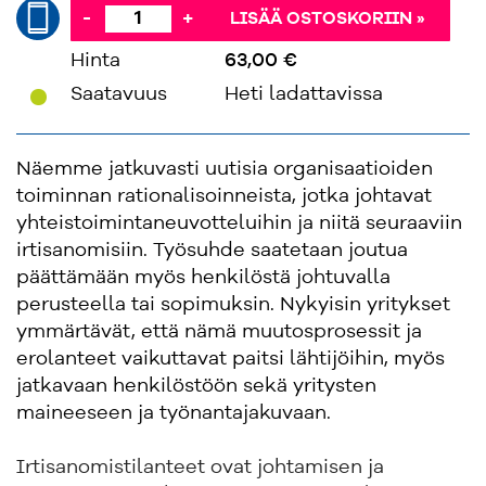
-
+
LISÄÄ OSTOSKORIIN »
Hinta
63,00 €
'
Saatavuus
Heti ladattavissa
Näemme jatkuvasti uutisia organisaatioiden
toiminnan rationalisoinneista, jotka johtavat
yhteistoimintaneuvotteluihin ja niitä seuraaviin
irtisanomisiin. Työsuhde saatetaan joutua
päättämään myös henkilöstä johtuvalla
perusteella tai sopimuksin. Nykyisin yritykset
ymmärtävät, että nämä muutosprosessit ja
erolanteet vaikuttavat paitsi lähtijöihin, myös
jatkavaan henkilöstöön sekä yritysten
maineeseen ja työnantajakuvaan.
Irtisanomistilanteet ovat johtamisen ja