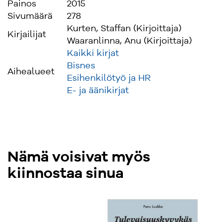
Painos
2015
Sivumäärä
278
Kurten, Staffan (Kirjoittaja)
Kirjailijat
Waaranlinna, Anu (Kirjoittaja)
Kaikki kirjat
Bisnes
Aihealueet
Esihenkilötyö ja HR
E- ja äänikirjat
Nämä voisivat myös
kiinnostaa sinua