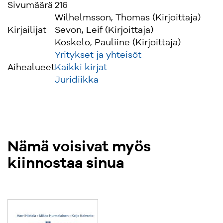
Sivumäärä
216
Wilhelmsson, Thomas (Kirjoittaja)
Kirjailijat
Sevon, Leif (Kirjoittaja)
Koskelo, Pauliine (Kirjoittaja)
Yritykset ja yhteisöt
Aihealueet
Kaikki kirjat
Juridiikka
Nämä voisivat myös
kiinnostaa sinua