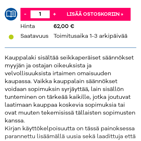
-
+
LISÄÄ OSTOSKORIIN »
Hinta
62,00 €
'
Saatavuus
Toimitusaika 1-3 arkipäivää
Kauppalaki sisältää seikkaperäiset säännökset
myyjän ja ostajan oikeuksista ja
velvollisuuksista irtaimen omaisuuden
kaupassa. Vaikka kauppalain säännökset
voidaan sopimuksin syrjäyttää, lain sisällön
tunteminen on tärkeää kaikille, jotka joutuvat
laatimaan kauppaa koskevia sopimuksia tai
ovat muuten tekemisissä tällaisten sopimusten
kanssa.
Kirjan käyttökelpoisuutta on tässä painoksessa
parannettu lisäämällä uusia sekä laadittuja että