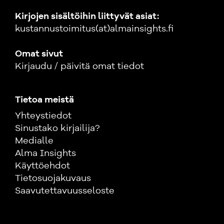
Kirjojen sisältöihin liittyvät asiat:
kustannustoimitus(at)almainsights.fi
Omat sivut
Kirjaudu / päivitä omat tiedot
Tietoa meistä
Yhteystiedot
Sinustako kirjailija?
Medialle
Alma Insights
Käyttöehdot
Tietosuojakuvaus
Saavutettavuusseloste