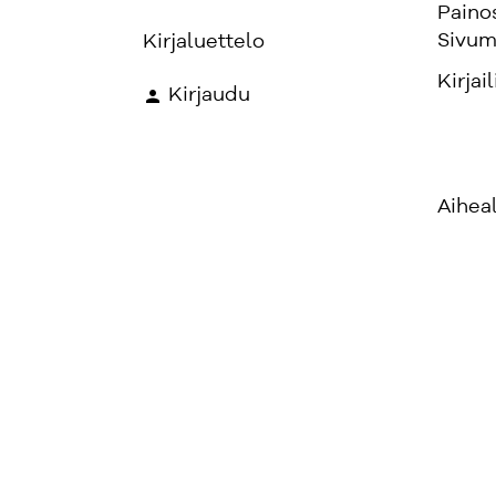
Paino
Sivum
Kirjaluettelo
Kirjail
Kirjaudu
Aihea