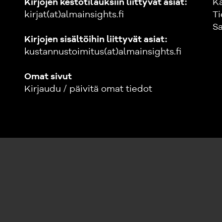
Kirjojen kestotilauksiin liittyvät asiat:
K
kirjat(at)almainsights.fi
Ti
Sa
Kirjojen sisältöihin liittyvät asiat:
kustannustoimitus(at)almainsights.fi
Omat sivut
Kirjaudu / päivitä omat tiedot