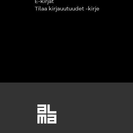
E-kirjat
Tilaa kirjauutuudet -kirje