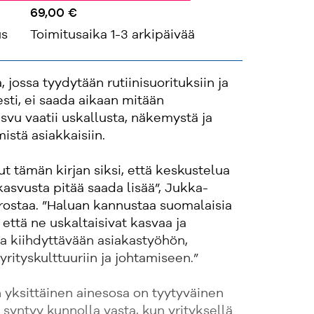
69,00 €
us
Toimitusaika 1-3 arkipäivää
 jossa tyydytään rutiinisuorituksiin ja
esti, ei saada aikaan mitään
svu vaatii uskallusta, näkemystä ja
istä asiakkaisiin.
ut tämän kirjan siksi, että keskustelua
asvusta pitää saada lisää”, Jukka-
rostaa. ”Haluan kannustaa suomalaisia
, että ne uskaltaisivat kasvaa ja
a kiihdyttävään asiakastyöhön,
yrityskulttuuriin ja johtamiseen.”
 yksittäinen ainesosa on tyytyväinen
 syntyy kunnolla vasta, kun yrityksellä