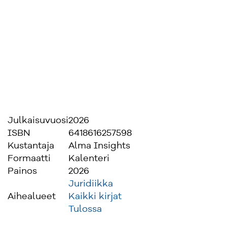
Julkaisuvuosi
2026
ISBN
6418616257598
Kustantaja
Alma Insights
Formaatti
Kalenteri
Painos
2026
Juridiikka
Aihealueet
Kaikki kirjat
Tulossa