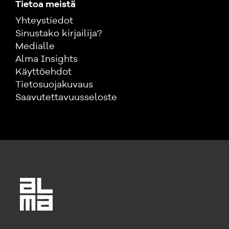
Tietoa meistä
Yhteystiedot
Sinustako kirjailija?
Medialle
Alma Insights
Käyttöehdot
Tietosuojakuvaus
Saavutettavuusseloste