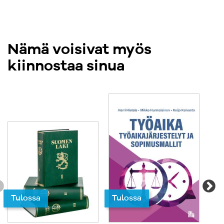
Nämä voisivat myös
kiinnostaa sinua
Tulossa
Tulossa