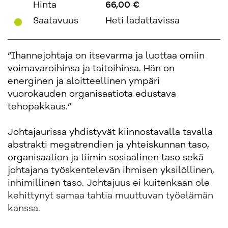
Hinta
66,00 €
'
Saatavuus
Heti ladattavissa
”Ihannejohtaja on itsevarma ja luottaa omiin
voimavaroihinsa ja taitoihinsa. Hän on
energinen ja aloitteellinen ympäri
vuorokauden organisaatiota edustava
tehopakkaus.”
Johtajaurissa yhdistyvät kiinnostavalla tavalla
abstrakti megatrendien ja yhteiskunnan taso,
organisaation ja tiimin sosiaalinen taso sekä
johtajana työskentelevän ihmisen yksilöllinen,
inhimillinen taso. Johtajuus ei kuitenkaan ole
kehittynyt samaa tahtia muuttuvan työelämän
kanssa.