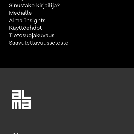
Sinustako kirjailija?
Medialle
Alma Insights
Käyttöehdot
Tietosuojakuvaus
Saavutettavuusseloste