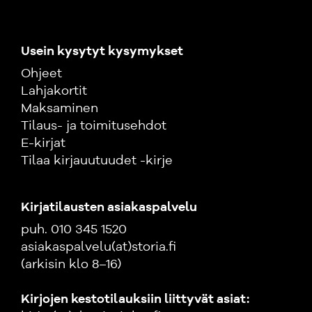
Usein kysytyt kysymykset
Ohjeet
Lahjakortit
Maksaminen
Tilaus- ja toimitusehdot
E-kirjat
Tilaa kirjauutuudet -kirje
Kirjatilausten asiakaspalvelu
puh. 010 345 1520
asiakaspalvelu(at)storia.fi
(arkisin klo 8–16)
Kirjojen kestotilauksiin liittyvät asiat: