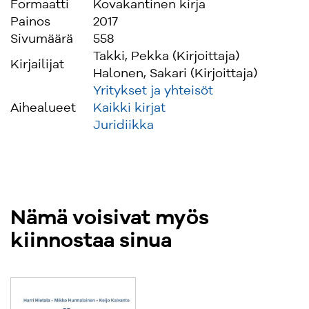
Formaatti
Kovakantinen kirja
Painos
2017
Sivumäärä
558
Takki, Pekka (Kirjoittaja)
Kirjailijat
Halonen, Sakari (Kirjoittaja)
Yritykset ja yhteisöt
Aihealueet
Kaikki kirjat
Juridiikka
Nämä voisivat myös
kiinnostaa sinua