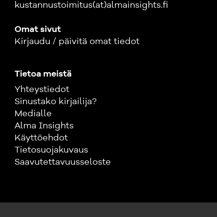
kustannustoimitus(at)almainsights.fi
Omat sivut
Kirjaudu / päivitä omat tiedot
Tietoa meistä
Yhteystiedot
Sinustako kirjailija?
Medialle
Alma Insights
Käyttöehdot
Tietosuojakuvaus
Saavutettavuusseloste