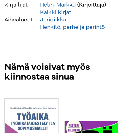
Kirjailijat
Helin, Markku
(Kirjoittaja)
Kaikki kirjat
Aihealueet
Juridiikka
Henkilö, perhe ja perintö
Nämä voisivat myös
kiinnostaa sinua