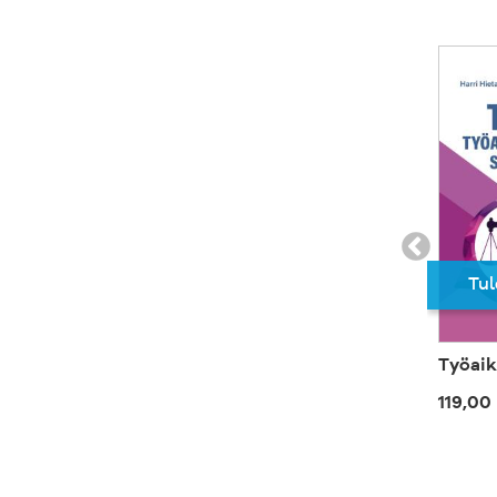
Tul
Työaik
119,00