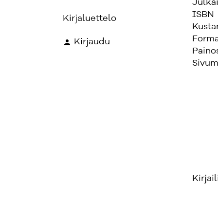
Julka
ISBN
Kirjaluettelo
Kusta
Forma
Kirjaudu
Paino
Sivum
Kirjail