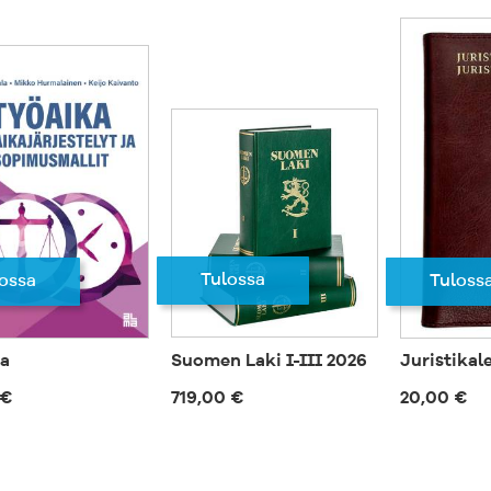
Tulossa
Tuloss
ossa
a
Suomen Laki I-III 2026
Juristikal
 €
719,00 €
20,00 €