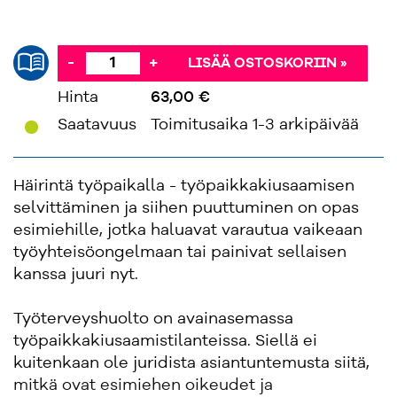
-
+
LISÄÄ OSTOSKORIIN »
Hinta
63,00 €
'
Saatavuus
Toimitusaika 1-3 arkipäivää
Häirintä työpaikalla - työpaikkakiusaamisen
selvittäminen ja siihen puuttuminen on opas
esimiehille, jotka haluavat varautua vaikeaan
työyhteisöongelmaan tai painivat sellaisen
kanssa juuri nyt.
Työterveyshuolto on avainasemassa
työpaikkakiusaamistilanteissa. Siellä ei
kuitenkaan ole juridista asiantuntemusta siitä,
mitkä ovat esimiehen oikeudet ja