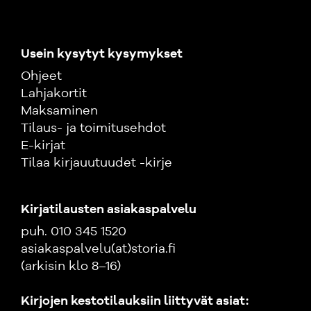
Usein kysytyt kysymykset
Ohjeet
Lahjakortit
Maksaminen
Tilaus- ja toimitusehdot
E-kirjat
Tilaa kirjauutuudet -kirje
Kirjatilausten asiakaspalvelu
puh. 010 345 1520
asiakaspalvelu(at)storia.fi
(arkisin klo 8–16)
Kirjojen kestotilauksiin liittyvät asiat: