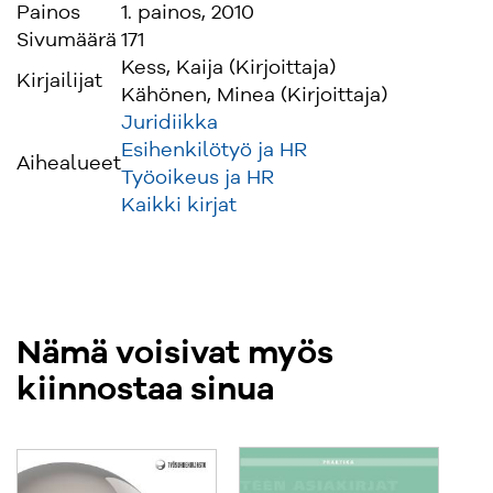
Painos
1. painos, 2010
Sivumäärä
171
Kess, Kaija (Kirjoittaja)
Kirjailijat
Kähönen, Minea (Kirjoittaja)
Juridiikka
Esihenkilötyö ja HR
Aihealueet
Työoikeus ja HR
Kaikki kirjat
Nämä voisivat myös
kiinnostaa sinua