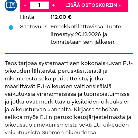
-
+
LISÄÄ OSTOSKORIIN »
Hinta
112,00 €
'
Saatavuus
Ennakkotilattavissa. Tuote
ilmestyy 20.12.2026 ja
toimitetaan sen jälkeen.
Teos tarjoaa systemaattisen kokonaiskuvan EU-
oikeuden lähteistä, peruskäsitteistä ja
rakenteesta sekä periaatteista, jotka
määrittävät EU-oikeuden valtionsisäisiä
vaikutuksia viranomaisissa ja tuomioistuimissa
ja jotka ovat merkittäviä yksilöiden oikeuksien
ja oikeusturvan kannalta. Kirjassa tehdään
selkoa myös EU:n perusoikeusjärjestelmästä ja
oikeussuojamekanismeista sekä EU-oikeuden
vaikutuksista Suomen oikeudessa.