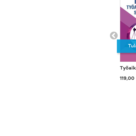
Tul
Työaik
119,00