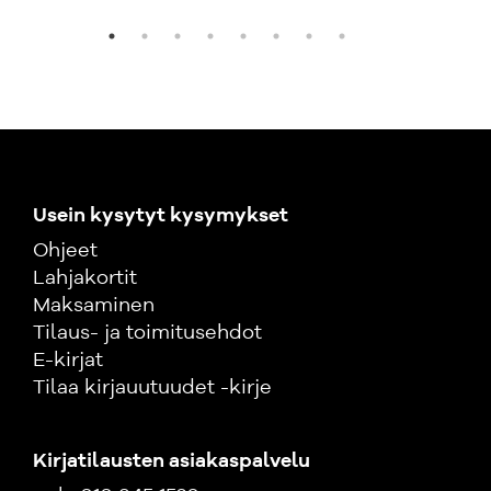
henkilöstöhallinnossa.
Usein kysytyt kysymykset
Ohjeet
Lahjakortit
Maksaminen
Tilaus- ja toimitusehdot
E-kirjat
Tilaa kirjauutuudet -kirje
Kirjatilausten asiakaspalvelu