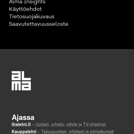
Alma Insights
Käyttöehdot
Tietosuojakuvaus
Saavutettavuusseloste