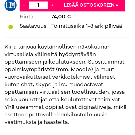
-
+
LISÄÄ OSTOSKORIIN »
Hinta
74,00 €
'
Saatavuus
Toimitusaika 1-3 arkipäivää
Kirja tarjoaa käytännöllisen näkökulman
virtuaalisia välineitä hyödyntävään
opettamiseen ja koulutukseen. Suosituimmat
oppimisympäristöt (mm. Moodle) ja muut
vuorovaikutteiset verkkotekniset välineet,
kuten chat, skype ja irc, muodostavat
opettamisen virtuaalisen todellisuuden, jossa
sekä kouluttajat että koulutettavat toimivat.
Yhä useammat oppijat ovat diginatiiveja, mikä
asettaa opettavalle henkilöstölle uusia
vaatimuksia ja haasteita.