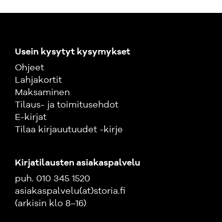
Usein kysytyt kysymykset
Ohjeet
Lahjakortit
Maksaminen
Tilaus- ja toimitusehdot
E-kirjat
Tilaa kirjauutuudet -kirje
Kirjatilausten asiakaspalvelu
puh. 010 345 1520
asiakaspalvelu(at)storia.fi
(arkisin klo 8–16)