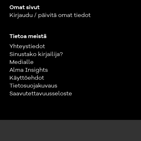
Omat sivut
Kirjaudu / päivitä omat tiedot
Tietoa meistä
Yhteystiedot
Sinustako kirjailija?
Medialle
Alma Insights
Käyttöehdot
Tietosuojakuvaus
Saavutettavuusseloste