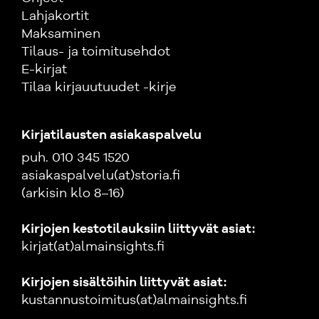
Lahjakortit
Maksaminen
Tilaus- ja toimitusehdot
E-kirjat
Tilaa kirjauutuudet -kirje
Kirjatilausten asiakaspalvelu
puh. 010 345 1520
asiakaspalvelu(at)storia.fi
(arkisin klo 8–16)
Kirjojen kestotilauksiin liittyvät asiat:
kirjat(at)almainsights.fi
Kirjojen sisältöihin liittyvät asiat:
kustannustoimitus(at)almainsights.fi