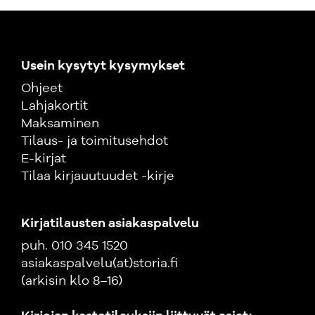
Usein kysytyt kysymykset
Ohjeet
Lahjakortit
Maksaminen
Tilaus- ja toimitusehdot
E-kirjat
Tilaa kirjauutuudet -kirje
Kirjatilausten asiakaspalvelu
puh. 010 345 1520
asiakaspalvelu(at)storia.fi
(arkisin klo 8–16)