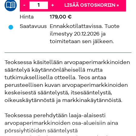
-
+
LISÄÄ OSTOSKORIIN »
Hinta
179,00 €
'
Saatavuus
Ennakkotilattavissa. Tuote
ilmestyy 20.12.2026 ja
toimitetaan sen jälkeen.
Teoksessa käsitellään arvopaperimarkkinoiden
sääntelyä käytännönläheisellä mutta
tutkimuksellisella otteella. Teos antaa
perusteellisen kuvan arvopaperimarkkinoiden
keskeisestä sääntelystä, itsesääntelystä,
oikeuskäytännöstä ja markkinakäytännöistä.
Teoksessa perehdytään laaja-alaisesti
arvopaperimarkkinoiden osa-alueisiin aina
pörssiyhtiöiden sääntelystä