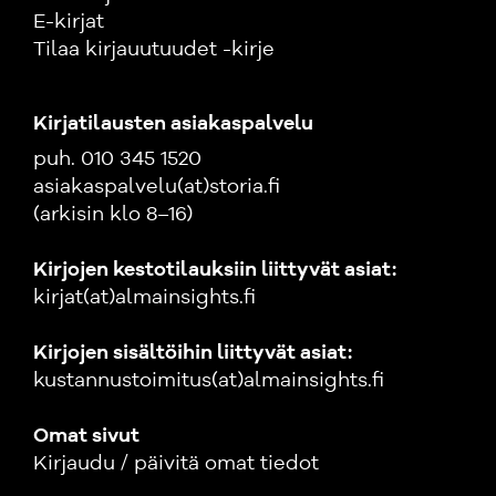
E-kirjat
Tilaa kirjauutuudet -kirje
Kirjatilausten asiakaspalvelu
puh. 010 345 1520
asiakaspalvelu(at)storia.fi
(arkisin klo 8–16)
Kirjojen kestotilauksiin liittyvät asiat:
kirjat(at)almainsights.fi
Kirjojen sisältöihin liittyvät asiat:
kustannustoimitus(at)almainsights.fi
Omat sivut
Kirjaudu / päivitä omat tiedot