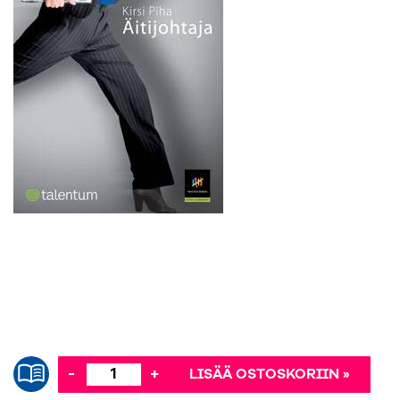
-
+
LISÄÄ OSTOSKORIIN »