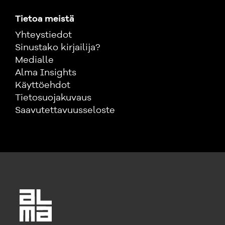
Tietoa meistä
Yhteystiedot
Sinustako kirjailija?
Medialle
Alma Insights
Käyttöehdot
Tietosuojakuvaus
Saavutettavuusseloste