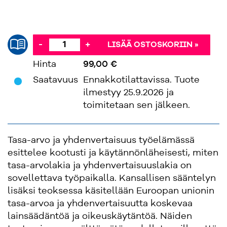
-
+
LISÄÄ OSTOSKORIIN »
Hinta
99,00 €
'
Saatavuus
Ennakkotilattavissa. Tuote
ilmestyy 25.9.2026 ja
toimitetaan sen jälkeen.
Tasa-arvo ja yhdenvertaisuus työelämässä
esittelee kootusti ja käytännönläheisesti, miten
tasa-arvolakia ja yhdenvertaisuuslakia on
sovellettava työpaikalla. Kansallisen sääntelyn
lisäksi teoksessa käsitellään Euroopan unionin
tasa-arvoa ja yhdenvertaisuutta koskevaa
lainsäädäntöä ja oikeuskäytäntöä. Näiden