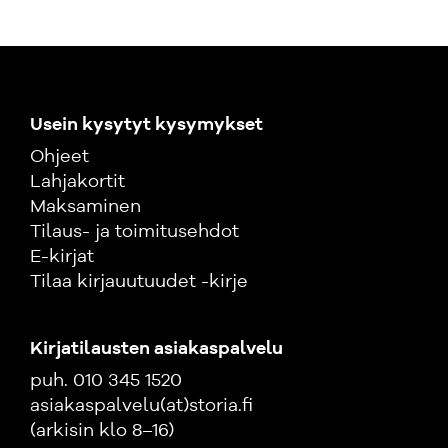
Usein kysytyt kysymykset
Ohjeet
Lahjakortit
Maksaminen
Tilaus- ja toimitusehdot
E-kirjat
Tilaa kirjauutuudet -kirje
Kirjatilausten asiakaspalvelu
puh. 010 345 1520
asiakaspalvelu(at)storia.fi
(arkisin klo 8–16)