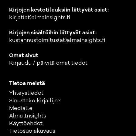
Kirjojen kestotilauksiin liittyvät asiat:
kirjat(at)almainsights.fi
Kirjojen sisältöihin liittyvät asiat:
kustannustoimitus(at)almainsights.fi
Omat sivut
Kirjaudu / päivitä omat tiedot
Tietoa meistä
Yhteystiedot
Sinustako kirjailija?
Medialle
Alma Insights
Käyttöehdot
Tietosuojakuvaus