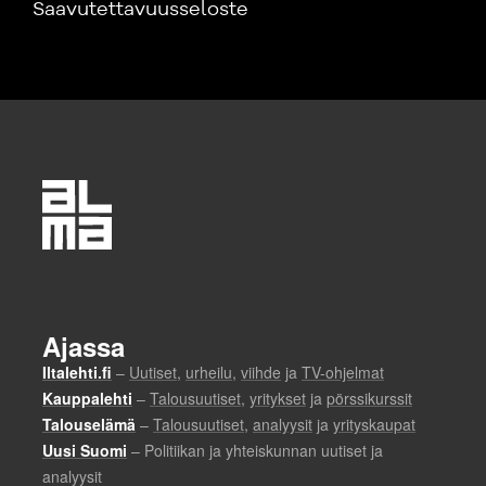
Saavutettavuusseloste