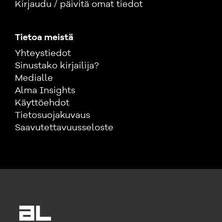
Kirjaudu / päivitä omat tiedot
Tietoa meistä
Yhteystiedot
Sinustako kirjailija?
Medialle
Alma Insights
Käyttöehdot
Tietosuojakuvaus
Saavutettavuusseloste