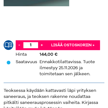
-
+
LISÄÄ OSTOSKORIIN »
Hinta
144,00 €
'
Saatavuus
Ennakkotilattavissa. Tuote
ilmestyy 25.11.2026 ja
toimitetaan sen jälkeen.
Teoksessa käydään kattavasti läpi yrityksen
saneeraus, ja teoksen rakenne noudattaa
pitkälti saneerausprosessin vaiheita. Kirjassa