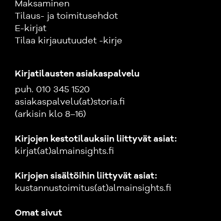
Maksaminen
Tilaus- ja toimitusehdot
E-kirjat
Tilaa kirjauutuudet -kirje
Kirjatilausten asiakaspalvelu
puh. 010 345 1520
asiakaspalvelu(at)storia.fi
(arkisin klo 8–16)
Kirjojen kestotilauksiin liittyvät asiat:
kirjat(at)almainsights.fi
Kirjojen sisältöihin liittyvät asiat:
kustannustoimitus(at)almainsights.fi
Omat sivut