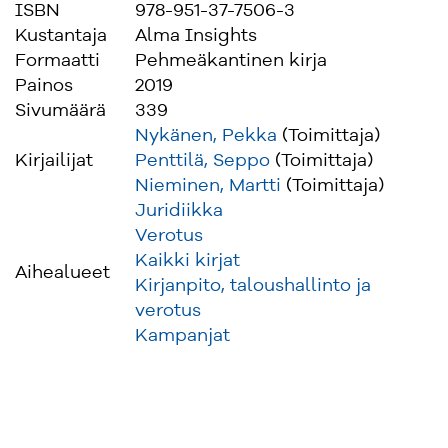
ISBN
978-951-37-7506-3
Kustantaja
Alma Insights
Formaatti
Pehmeäkantinen kirja
Painos
2019
Sivumäärä
339
Nykänen, Pekka
(Toimittaja)
Kirjailijat
Penttilä, Seppo
(Toimittaja)
Nieminen, Martti
(Toimittaja)
Juridiikka
Verotus
Kaikki kirjat
Aihealueet
Kirjanpito, taloushallinto ja
verotus
Kampanjat