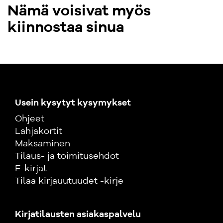
Nämä voisivat myös
kiinnostaa sinua
Usein kysytyt kysymykset
Ohjeet
Lahjakortit
Maksaminen
Tilaus- ja toimitusehdot
E-kirjat
Tilaa kirjauutuudet -kirje
Kirjatilausten asiakaspalvelu