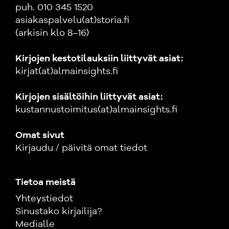
puh. 010 345 1520
asiakaspalvelu(at)storia.fi
(arkisin klo 8–16)
Kirjojen kestotilauksiin liittyvät asiat:
kirjat(at)almainsights.fi
Kirjojen sisältöihin liittyvät asiat:
kustannustoimitus(at)almainsights.fi
Omat sivut
Kirjaudu / päivitä omat tiedot
Tietoa meistä
Yhteystiedot
Sinustako kirjailija?
Medialle