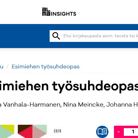
search
vu
Esimiehen työsuhdeopas
imiehen työsuhdeopa
 Vanhala-Harmanen, Nina Meincke, Johanna H
-