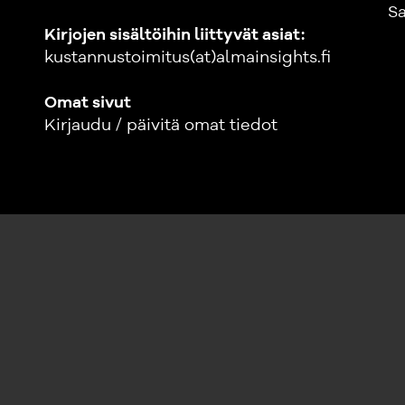
Sa
Kirjojen sisältöihin liittyvät asiat:
kustannustoimitus(at)almainsights.fi
Omat sivut
Kirjaudu / päivitä omat tiedot