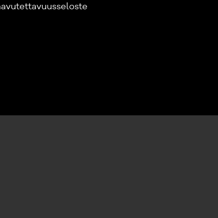
avutettavuusseloste