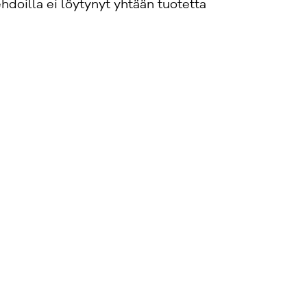
doilla ei löytynyt yhtään tuotetta